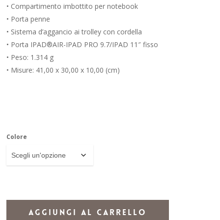
• Compartimento imbottito per notebook
• Porta penne
• Sistema d’aggancio ai trolley con cordella
• Porta IPAD®AIR-IPAD PRO 9.7/IPAD 11″ fisso
• Peso:
1.314 g
•
Misure:
41,00 x 30,00 x 10,00 (cm)
Colore
Aggiungi Al Carrello