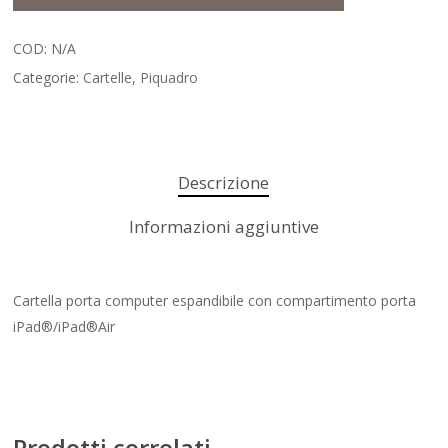
COD:
N/A
Categorie:
Cartelle
,
Piquadro
Descrizione
Informazioni aggiuntive
Cartella porta computer espandibile con compartimento porta
iPad®/iPad®Air
Prodotti correlati