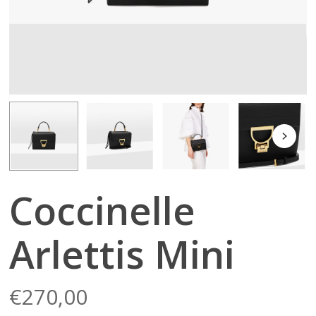
Coccinelle
Arlettis Mini
€
270,00